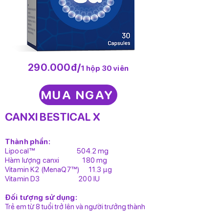
290.000đ/
1 hộp 30 viên
MUA NGAY
CANXI BESTICAL X
Thành phần:
Lipocal™ 504.2 mg
Hàm lượng canxi 180 mg
Vitamin K2 (MenaQ7™) 11.3 µg
Vitamin D3 200 IU
Đối tượng sử dụng:
Trẻ em từ 8 tuổi trở lên và người trưởng thành