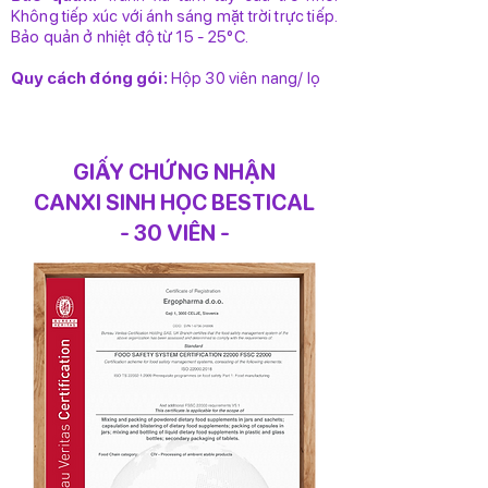
Không tiếp xúc với ánh sáng mặt trời trực tiếp.
Bảo quản ở nhiệt độ từ 15 - 25°C.
Quy cách đóng gói:
Hộp 30 viên nang/ lọ​
GIẤY CHỨNG NHẬN
CANXI SINH HỌC BESTICAL
- 30 VIÊN -