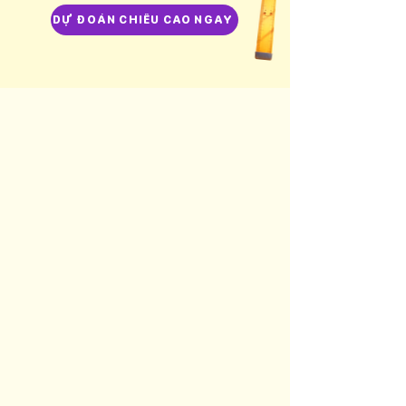
DỰ ĐOÁN CHIỀU CAO NGAY