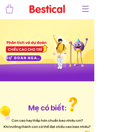
DỰ ĐOÁN NGAY
Mẹ có biết:
Con cao hay thấp hơn chuẩn bao nhiêu cm?
Khi trưởng thành con có thể đạt chiều cao bao nhiêu?