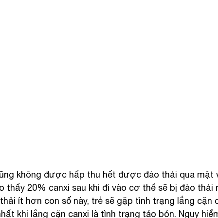
ũng không được hấp thu hết được đào thải qua mật v
 thấy 20% canxi sau khi đi vào cơ thể sẽ bị đào thải r
hải ít hơn con số này, trẻ sẽ gặp tình trạng lắng cặn c
hất khi lắng cặn canxi là tình trạng táo bón. Nguy hiể