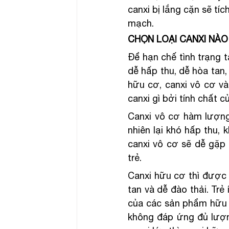
canxi bị lắng cặn sẽ tí
mạch.
CHỌN LOẠI CANXI NÀO
Để hạn chế tình trạng t
dễ hấp thu, dễ hòa tan, 
hữu cơ, canxi vô cơ và 
canxi gì bởi tính chất c
Canxi vô cơ hàm lượng 
nhiên lại khó hấp thu, 
canxi vô cơ sẽ dễ gặp p
trẻ.
Canxi hữu cơ thì được s
tan và dễ đào thải. Trẻ 
của các sản phẩm hữu c
không đáp ứng đủ lượng