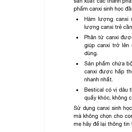
sản xuất các thành phầ
phẩm canxi sinh học đầu
Hàm lượng canxi 
lượng canxi trẻ cần
Phân tử canxi được
giúp canxi trở lên
dùng.
Sản phẩm chứa bộ 3
canxi được hấp th
nhanh nhất.
Bestical có vị dâu
quấy khóc, không c
Sử dụng canxi sinh học
mà không chọn cho con
mẹ hãy để lại thông tin t