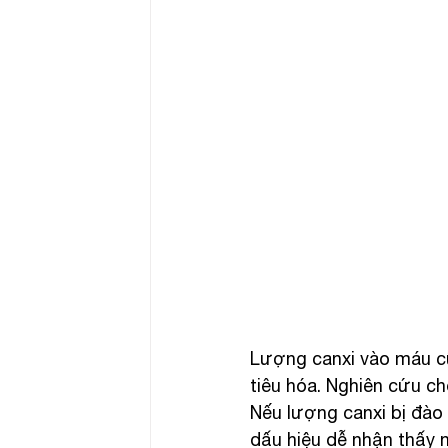
Lượng canxi vào máu c
tiêu hóa. Nghiên cứu cho
Nếu lượng canxi bị đào t
dấu hiệu dễ nhận thấy n