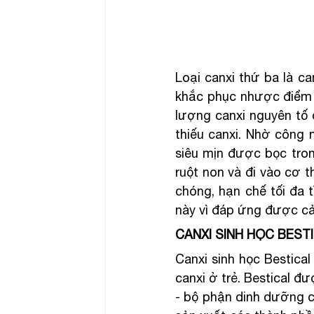
Loại canxi thứ ba là c
khắc phục nhược điểm c
lượng canxi nguyên tố 
thiếu canxi. Nhờ công n
siêu mịn được bọc tron
ruột non và đi vào cơ t
chóng, hạn chế tối đa t
này vì đáp ứng được cả 
CANXI SINH HỌC BEST
Canxi sinh học Bestical
canxi ở trẻ. Bestical đ
- bộ phận dinh dưỡng củ