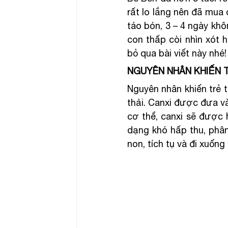
rất lo lắng nên đã mua 
táo bón, 3 – 4 ngày khô
con thấp còi nhìn xót 
bỏ qua bài viết này nhé!
NGUYÊN NHÂN KHIẾN 
Nguyên nhân khiến trẻ t
thải. Canxi được đưa v
cơ thể, canxi sẽ được h
dạng khó hấp thu, phân
non, tích tụ và đi xuống 