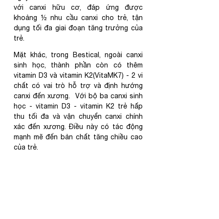
với canxi hữu cơ, đáp ứng được 
khoảng ½ nhu cầu canxi cho trẻ, tận 
dụng tối đa giai đoạn tăng trưởng của 
trẻ.
Mặt khác, trong Bestical, ngoài canxi 
sinh học, thành phần còn có thêm 
vitamin D3 và vitamin K2(VitaMK7) - 2 vi 
chất có vai trò hỗ trợ và định hướng 
canxi đến xương.  Với bộ ba canxi sinh 
học - vitamin D3 - vitamin K2 trẻ hấp 
thu tối đa và vận chuyển canxi chính 
xác đến xương. Điều này có tác động 
mạnh mẽ đến bản chất tăng chiều cao 
của trẻ. 