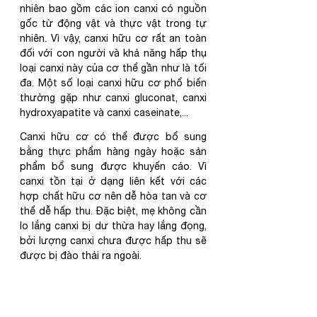
nhiên bao gồm các ion canxi có nguồn 
gốc từ động vật và thực vật trong tự 
nhiên. Vì vậy, canxi hữu cơ rất an toàn 
đối với con người và khả năng hấp thụ 
loại canxi này của cơ thể gần như là tối 
đa. Một số loại canxi hữu cơ phổ biến 
thường gặp như canxi gluconat, canxi 
hydroxyapatite và canxi caseinate,... 
Canxi hữu cơ có thể được bổ sung 
bằng thực phẩm hàng ngày hoặc sản 
phẩm bổ sung được khuyến cáo. Vì 
canxi tồn tại ở dạng liên kết với các 
hợp chất hữu cơ nên dễ hòa tan và cơ 
thể dễ hấp thu. Đặc biệt, mẹ không cần 
lo lắng canxi bị dư thừa hay lắng đọng, 
bởi lượng canxi chưa được hấp thu sẽ 
được bị đào thải ra ngoài.