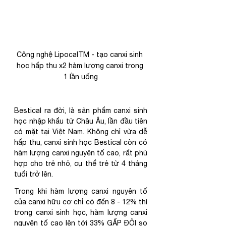
Công nghệ LipocalTM - tạo canxi sinh 
học hấp thu x2 hàm lượng canxi trong 
1 lần uống
Bestical ra đời, là sản phẩm canxi sinh 
học nhập khẩu từ Châu Âu, lần đầu tiên 
có mặt tại Việt Nam. Không chỉ vừa dễ 
hấp thu, canxi sinh học Bestical còn có 
hàm lượng canxi nguyên tố cao, rất phù 
hợp cho trẻ nhỏ, cụ thể trẻ từ 4 tháng 
tuổi trở lên.
Trong khi hàm lượng canxi nguyên tố 
của canxi hữu cơ chỉ có đến 8 - 12% thì 
trong canxi sinh học, hàm lượng canxi 
nguyên tố cao lên tới 33% GẤP ĐÔI so 