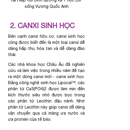
sống Vương Quốc Anh
 2. CANXI SINH HỌC
Bên cạnh canxi hữu cơ, canxi sinh học 
cũng được biết đến là một loại canxi dễ 
dàng hấp thu, hòa tan và dễ dàng đào 
thải. 
Các nhà khoa học Châu Âu đã nghiên 
cứu và làm việc trong nhiều năm để tạo 
ra một dòng canxi mới - canxi sinh học. 
Bằng công nghệ sinh học Lipocal™, các 
phân tử Ca3(PO4)2 được làm mịn đến 
kích thước siêu nhỏ được bọc trong 
các phân tử Lecithin đậu nành. Nhờ 
phân tử Lecithin này giúp canxi dễ dàng 
vận chuyển qua cả màng ưa nước và 
ưa protein của tế bào.