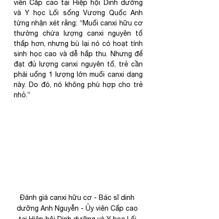
viên Cấp cao tại Hiệp hội Dinh dưỡng 
và Y học Lối sống Vương Quốc Anh 
từng nhận xét rằng: “Muối canxi hữu cơ 
thường chứa lượng canxi nguyên tố 
thấp hơn, nhưng bù lại nó có hoạt tính 
sinh học cao và dễ hấp thu. Nhưng để 
đạt đủ lượng canxi nguyên tố, trẻ cần 
phải uống 1 lượng lớn muối canxi dạng 
này. Do đó, nó không phù hợp cho trẻ 
nhỏ.”
Đánh giá canxi hữu cơ - Bác sĩ dinh 
dưỡng Anh Nguyễn - Ủy viên Cấp cao 
tại Hiệp hội Dinh dưỡng và Y học Lối 