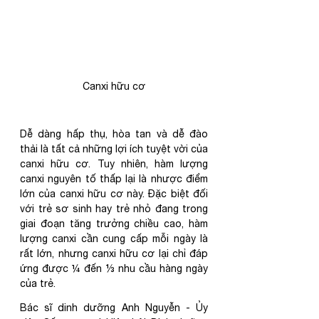
Canxi hữu cơ
Dễ dàng hấp thụ, hòa tan và dễ đào 
thải là tất cả những lợi ích tuyệt vời của 
canxi hữu cơ. Tuy nhiên, hàm lượng 
canxi nguyên tố thấp lại là nhược điểm 
lớn của canxi hữu cơ này. Đặc biệt đối 
với trẻ sơ sinh hay trẻ nhỏ đang trong 
giai đoạn tăng trưởng chiều cao, hàm 
lượng canxi cần cung cấp mỗi ngày là 
rất lớn, nhưng canxi hữu cơ lại chỉ đáp 
ứng được ¼ đến ⅓ nhu cầu hàng ngày 
của trẻ. 
Bác sĩ dinh dưỡng Anh Nguyễn - Ủy 