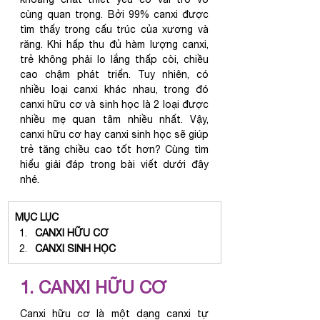
cùng quan trọng. Bởi 99% canxi được 
tìm thấy trong cấu trúc của xương và 
răng. Khi hấp thu đủ hàm lượng canxi, 
trẻ không phải lo lắng thấp còi, chiều 
cao chậm phát triển. Tuy nhiên, có 
nhiều loại canxi khác nhau, trong đó 
canxi hữu cơ và sinh học là 2 loại được 
nhiều mẹ quan tâm nhiều nhất. Vậy, 
canxi hữu cơ hay canxi sinh học sẽ giúp 
trẻ tăng chiều cao tốt hơn? Cùng tìm 
hiểu giải đáp trong bài viết dưới đây 
nhé.
​MỤC LỤC
CANXI HỮU CƠ
CANXI SINH HỌC
1. CANXI HỮU CƠ 
Canxi hữu cơ là một dạng canxi tự 