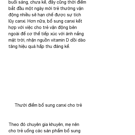
buổi sáng, chưa kể, đây cũng thời điểm 
bắt đầu một ngày mới trẻ thường vận 
động nhiều sẽ hạn chế được sự tích 
lũy canxi. Hơn nữa, bổ sung canxi kết 
hợp với việc cho trẻ vận động bên 
ngoài để cơ thể tiếp xúc với ánh nắng 
mặt trời, nhận nguồn vitamin D dồi dào 
tăng hiệu quả hấp thu đáng kể.
Thười điểm bổ sung canxi cho trẻ
Theo đó chuyên gia khuyên, mẹ nên 
cho trẻ uống các sản phẩm bổ sung 