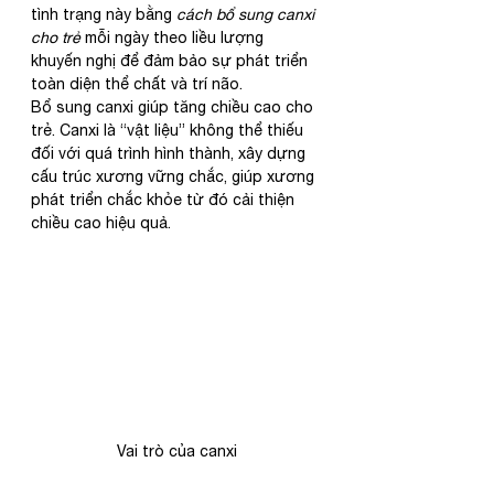
tình trạng này bằng 
cách bổ sung canxi 
cho trẻ
 mỗi ngày theo liều lượng 
khuyến nghị để đảm bảo sự phát triển 
toàn diện thể chất và trí não.
Bổ sung canxi giúp tăng chiều cao cho 
trẻ. Canxi là “vật liệu” không thể thiếu 
đối với quá trình hình thành, xây dựng 
cấu trúc xương vững chắc, giúp xương 
phát triển chắc khỏe từ đó cải thiện 
chiều cao hiệu quả.
Vai trò của canxi