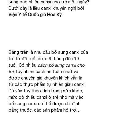
sung bao nhiêu canxi cho trẻ một ngày?
Dưới dây là liều canxi khuyến nghị bởi 
Viện Y tế Quốc gia Hoa Kỳ
:
Bảng trên là nhu cầu bổ sung canxi của 
trẻ từ độ tuổi dưới 6 tháng đến 19 
tuổi. Có nhiều 
cách bổ sung canxi cho 
trẻ
, tuy nhiên cách an toàn nhất và 
được chuyên gia khuyến khích vẫn là 
từ các thực phẩm tự nhiên giàu canxi. 
Dù vậy, tùy theo tình trạng sức khỏe, 
mức độ thiếu canxi ở trẻ nhỏ mà việc 
bổ sung canxi có thể được chỉ định 
bằng thuốc, các sản phẩm hỗ trợ…