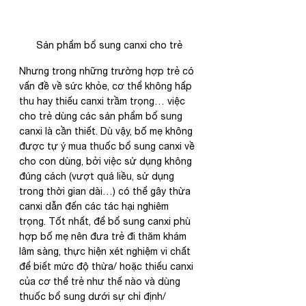
Sản phẩm bổ sung canxi cho trẻ
Nhưng trong những trường hợp trẻ có 
vấn đề về sức khỏe, cơ thể không hấp 
thu hay thiếu canxi trầm trọng… việc 
cho trẻ dùng các sản phẩm bổ sung 
canxi là cần thiết. Dù vậy, bố mẹ không 
được tự ý mua thuốc bổ sung canxi về 
cho con dùng, bởi việc sử dụng không 
đúng cách (vượt quá liều, sử dụng 
trong thời gian dài…) có thể gây thừa 
canxi dẫn đến các tác hại nghiêm 
trọng. Tốt nhất, để bổ sung canxi phù 
hợp bố mẹ nên đưa trẻ đi thăm khám 
lâm sàng, thực hiện xét nghiệm vi chất 
để biết mức độ thừa/ hoặc thiếu canxi 
của cơ thể trẻ như thế nào và dùng 
thuốc bổ sung dưới sự chỉ định/ 