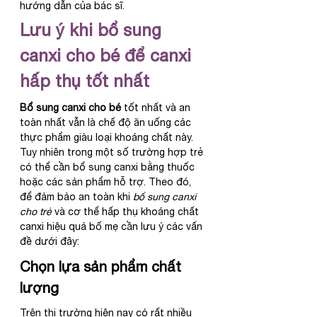
hướng dẫn của bác sĩ.
Lưu ý khi bổ sung 
canxi cho bé để canxi 
hấp thụ tốt nhất
Bổ sung canxi cho bé
 tốt nhất và an 
toàn nhất vẫn là chế độ ăn uống các 
thực phẩm giàu loại khoáng chất này. 
Tuy nhiên trong một số trường hợp trẻ 
có thể cần bổ sung canxi bằng thuốc 
hoặc các sản phẩm hỗ trợ. Theo đó, 
để đảm bảo an toàn khi 
bổ sung canxi 
cho trẻ
 và cơ thể hấp thụ khoáng chất 
canxi hiệu quả bố mẹ cần lưu ý các vấn 
đề dưới đây:
Chọn lựa sản phẩm chất 
lượng
Trên thị trường hiện nay có rất nhiều 