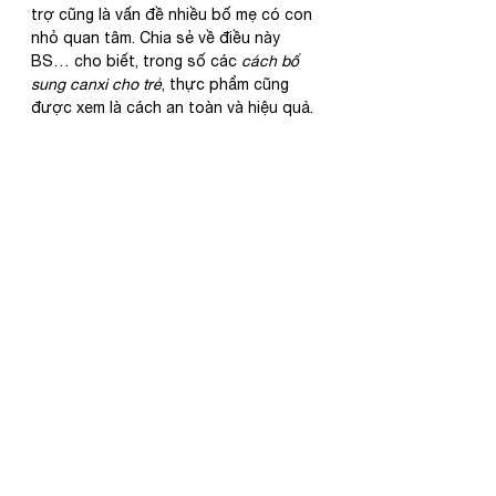
trợ cũng là vấn đề nhiều bố mẹ có con 
nhỏ quan tâm. Chia sẻ về điều này 
BS… cho biết, trong số các 
cách bổ 
sung canxi cho trẻ
, thực phẩm cũng 
được xem là cách an toàn và hiệu quả.