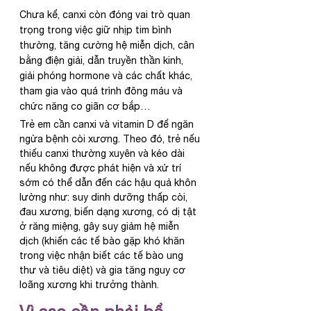
Chưa kể, canxi còn đóng vai trò quan 
trọng trong việc giữ nhịp tim bình 
thường, tăng cường hệ miễn dịch, cân 
bằng điện giải, dẫn truyền thần kinh, 
giải phóng hormone và các chất khác, 
tham gia vào quá trình đông máu và 
chức năng co giãn cơ bắp…
Trẻ em cần canxi và vitamin D để ngăn 
ngừa bệnh còi xương. Theo đó, trẻ nếu 
thiếu canxi thường xuyên và kéo dài 
nếu không được phát hiện và xử trí 
sớm có thể dẫn đến các hậu quả khôn 
lường như: suy dinh dưỡng thấp còi, 
đau xương, biến dạng xương, có dị tật 
ở răng miệng, gây suy giảm hệ miễn 
dịch (khiến các tế bào gặp khó khăn 
trong việc nhận biết các tế bào ung 
thư và tiêu diệt) và gia tăng nguy cơ 
loãng xương khi trưởng thành.