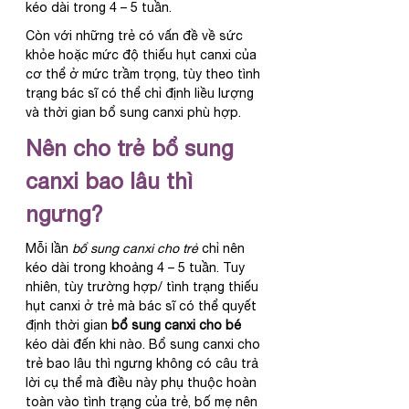
kéo dài trong 4 – 5 tuần.
Còn với những trẻ có vấn đề về sức 
khỏe hoặc mức độ thiếu hụt canxi của 
cơ thể ở mức trầm trọng, tùy theo tình 
trạng bác sĩ có thể chỉ định liều lượng 
và thời gian bổ sung canxi phù hợp.
Nên cho trẻ bổ sung 
canxi bao lâu thì 
ngưng?
Mỗi lần 
bổ sung canxi cho trẻ
 chỉ nên 
kéo dài trong khoảng 4 – 5 tuần. Tuy 
nhiên, tùy trường hợp/ tình trạng thiếu 
hụt canxi ở trẻ mà bác sĩ có thể quyết 
định thời gian 
bổ sung canxi cho bé
kéo dài đến khi nào. Bổ sung canxi cho 
trẻ bao lâu thì ngưng không có câu trả 
lời cụ thể mà điều này phụ thuộc hoàn 
toàn vào tình trạng của trẻ, bố mẹ nên 