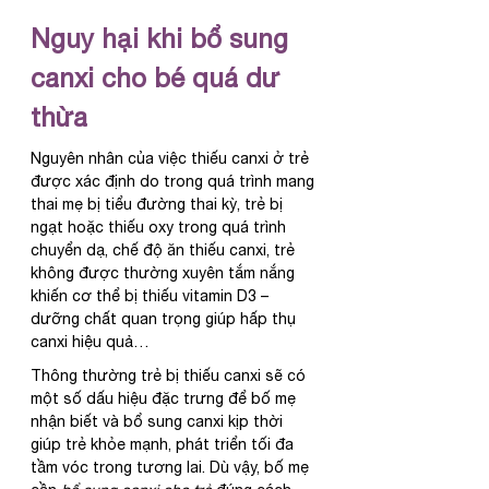
Nguy hại khi bổ sung 
canxi cho bé quá dư 
thừa
Nguyên nhân của việc thiếu canxi ở trẻ 
được xác định do trong quá trình mang 
thai mẹ bị tiểu đường thai kỳ, trẻ bị 
ngạt hoặc thiếu oxy trong quá trình 
chuyển dạ, chế độ ăn thiếu canxi, trẻ 
không được thường xuyên tắm nắng 
khiến cơ thể bị thiếu vitamin D3 – 
dưỡng chất quan trọng giúp hấp thụ 
canxi hiệu quả…
Thông thường trẻ bị thiếu canxi sẽ có 
một số dấu hiệu đặc trưng để bố mẹ 
nhận biết và bổ sung canxi kịp thời 
giúp trẻ khỏe mạnh, phát triển tối đa 
tầm vóc trong tương lai. Dù vậy, bố mẹ 