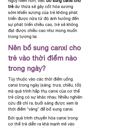
Nguy hiểm hơn, việc 
bổ sung canxi cho 
trẻ
 dư thừa sẽ gây cốt hóa xương 
sớm khiến xương của trẻ không phát 
triển được nữa từ đó ảnh hưởng đến 
sự phát triển chiều cao, trẻ sẽ không 
đạt được chiều cao như mong muốn 
trong tương lai.
Nên bổ sung canxi cho 
trẻ vào thời điểm nào 
trong ngày?
Tùy thuộc vào các thời điểm uống 
canxi trong ngày (sáng, trưa, chiều, tối) 
mà quá trình hấp thụ canxi của cơ thể 
trẻ cũng có sự khác nhau. Nhiều nghiên 
cứu đã chỉ ra, buổi sáng được xem là 
thời điểm “vàng” để bổ sung canxi.
Bởi quá trình chuyển hóa canxi trong 
cơ thể trẻ diễn ra khá mạnh mẽ vào 