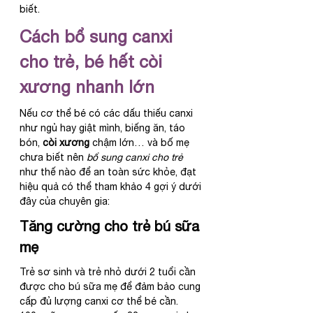
biết.
Cách bổ sung canxi 
cho trẻ, bé hết còi 
xương nhanh lớn
Nếu cơ thể bé có các dấu thiếu canxi 
như ngủ hay giật mình, biếng ăn, táo 
bón, 
còi xương
 chậm lớn… và bố mẹ 
chưa biết nên 
bổ sung canxi cho trẻ
như thế nào để an toàn sức khỏe, đạt 
hiệu quả có thể tham khảo 4 gợi ý dưới 
đây của chuyên gia:
Tăng cường cho trẻ bú sữa 
mẹ
Trẻ sơ sinh và trẻ nhỏ dưới 2 tuổi cần 
được cho bú sữa mẹ để đảm bảo cung 
cấp đủ lượng canxi cơ thể bé cần. 