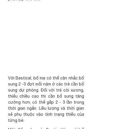
Với Bestical, bố mẹ có thể cân nhắc bổ 
sung 2 -3 đợt mỗi năm ở các trẻ cần bổ 
sung dự phòng. Đối với trẻ còi xương, 
thiếu chiều cao thì cần bổ sung tăng 
cường hơn, có thể gấp 2 - 3 lần trong 
thời gian ngắn. Liều lượng và thời gian 
sẽ phụ thuộc vào tình trạng thiếu của 
từng bé.