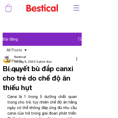
Bài đăng
All Posts
Bestical
All Posts
10 thg 8, 2023
3 phút đọc
Bí quyết bù đắp canxi
Hỏi đáp
cho trẻ do chế độ ăn
thiếu hụt
Canxi là 1 trong 5 dưỡng chất quan 
trọng cho trẻ, tuy nhiên chế độ ăn hằng 
ngày có thể không đáp ứng đủ nhu cầu 
canxi của trẻ trong giai đoạn phát triển. 