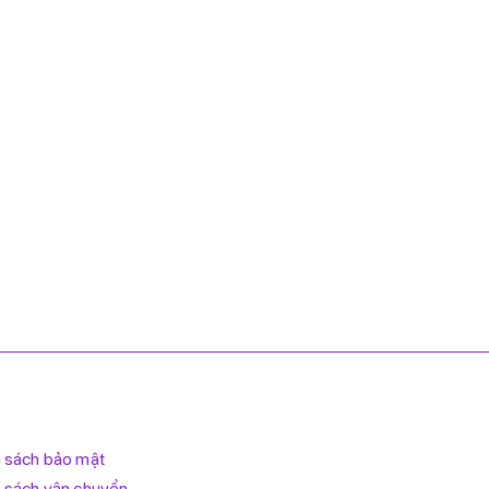
 sách bảo mật
 sách vận chuyển