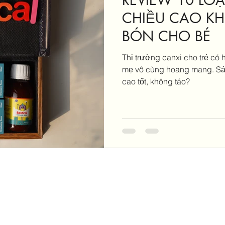
CHIỀU CAO K
BÓN CHO BÉ
Thị trường canxi cho trẻ có
mẹ vô cùng hoang mang. Sả
cao tốt, không táo?