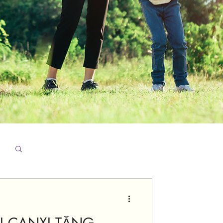
I CANXI TĂNG