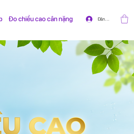
p
Đo chiều cao cân nặng
Đăng nhập