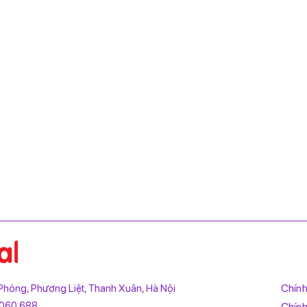
Chính
i Phóng, Phương Liệt, Thanh Xuân, Hà Nội
.060.688
Chính