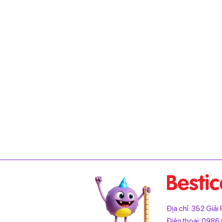
Địa chỉ: 352 Giả
Điện thoại: 0986