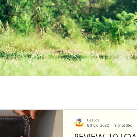
Bestical
8 thg 6, 2022
9 phút đọc
REVIEW 10 LOẠ