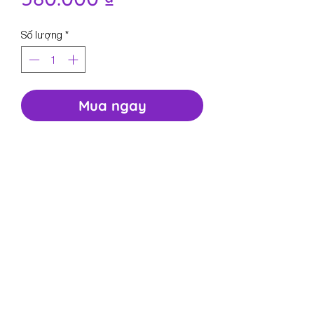
Số lượng
*
Mua ngay